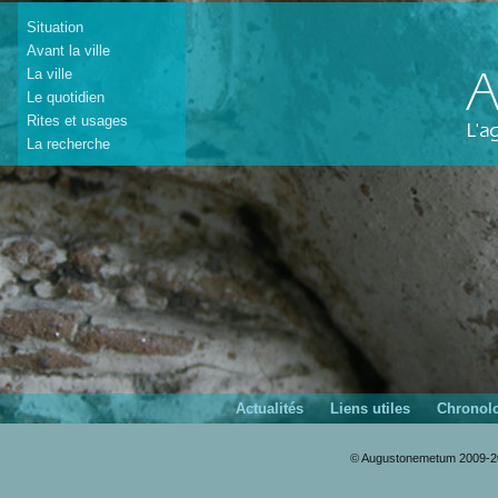
Situation
Avant la ville
La ville
Le quotidien
Rites et usages
La recherche
Actualités
Liens utiles
Chronol
© Augustonemetum 2009-20