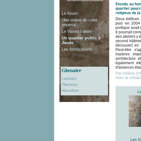
Etendu au fa
quartier pourr
religieux de la 
Le forum
Deux édifices 
Une statue du culte
puis en 2004 
impérial
portique avait
Le Vasso Galate
Il pourrait co
des ateliers y
Un quartier public à
second bâtimen
Jaude
découvert en 
Les fortifications
Peut-être s'a
marbres impo
architecture 
également ét
d'aisances éta
Glossaire
Par Hélène 
Avec la collab
Latrines
Thermes
Macellum
L
Les fo