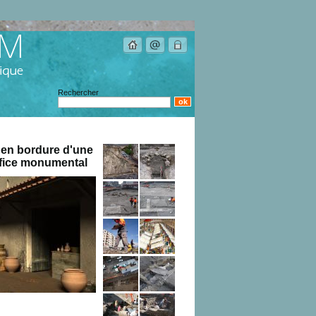
Rechercher
s en bordure d'une
ifice monumental