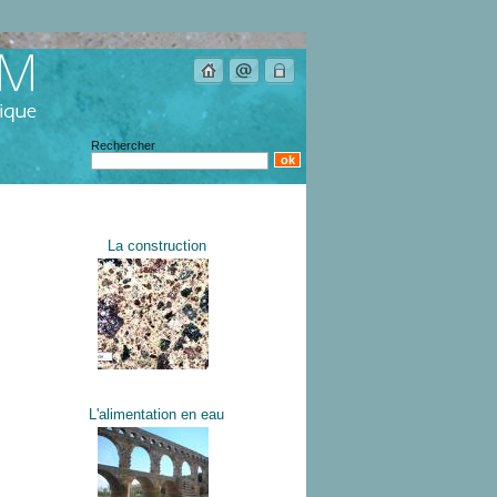
Rechercher
La construction
L'alimentation en eau