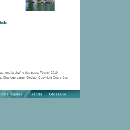
tiels
 au fond la chaîne des puys. Février 2010.
e, Charlotte Larue, Géolab. Copyright Cours-Jus
ions légales
Crédits
Glossaire