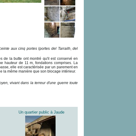
ceinte aux cinq portes
(portes
del Tarrailh
,
del
 de la butte ont montré qu'il est conservé en
 une hauteur de 11 m, fondations comprises. La
 basse, elle est caractérisée par un parement en
 de la même manière que son blocage intérieur.
oyen, vivant dans la terreur d'une guerre toute
Un quartier public à Jaude