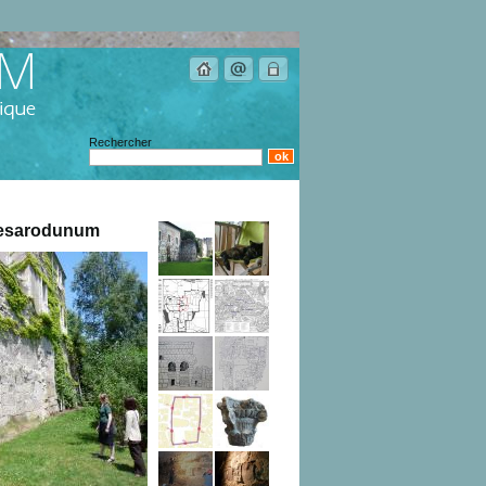
Rechercher
aesarodunum