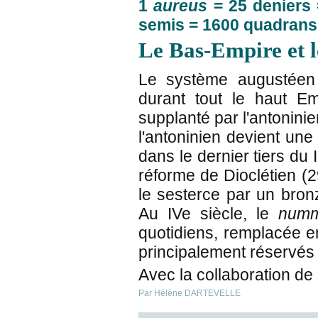
1
aureus
= 25 deniers
semis = 1600 quadrans
Le Bas-Empire et l
Le système augustéen 
durant tout le haut Em
supplanté par l'antonini
l'antoninien devient u
dans le dernier tiers du 
réforme de Dioclétien (29
le sesterce par un bro
Au IVe siècle, le
num
quotidiens, remplacée en
principalement réservés 
Avec la collaboration d
Par Hélène DARTEVELLE