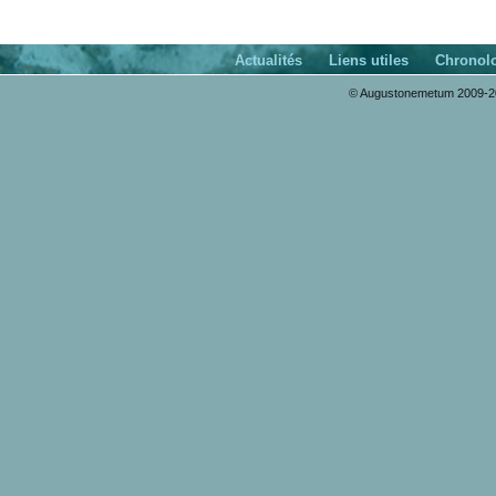
Actualités
Liens utiles
Chronol
© Augustonemetum 2009-20