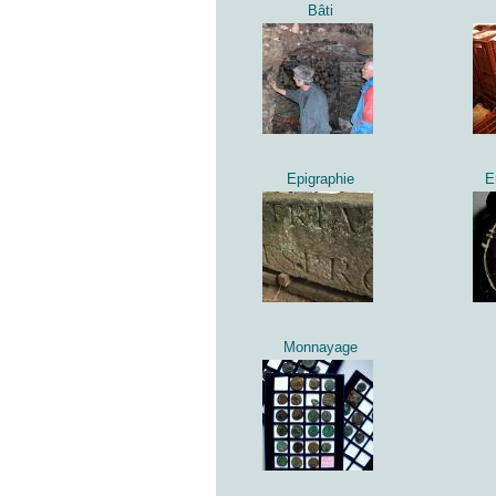
Bâti
Epigraphie
E
Monnayage