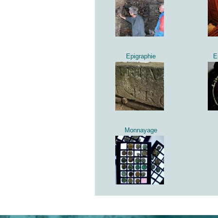
Epigraphie
E
Monnayage