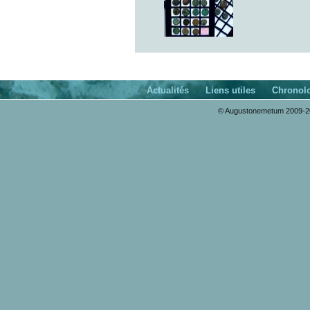
Actualités
Liens utiles
Chronol
© Augustonemetum 2009-20