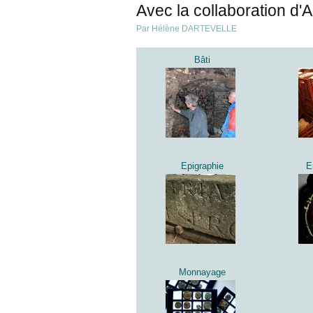
Avec la collaboration d'
Par Hélène DARTEVELLE
Bâti
Epigraphie
E
Monnayage