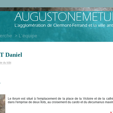
herche
L'équipe
 Daniel
ie du bâti
.
Le
forum
est situé à l'emplacement de la place de la Victoire et de la cathéd
dans l'emprise de deux îlots, au croisement du
cardo
et du
decumanus maxi