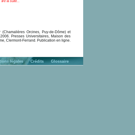
lire la suite...
(Chamalières Orcines, Puy-de-Dôme) et
 2006. Presses Universitaires, Maison des
e, Clermont-Ferrand. Publication en ligne.
ions légales
Crédits
Glossaire