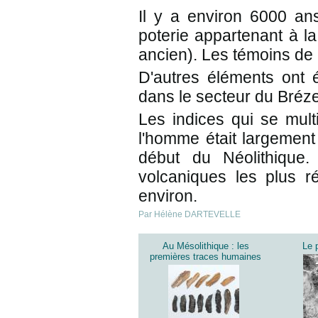
Il y a environ 6000 a
poterie appartenant à la
ancien). Les témoins de 
D'autres éléments ont 
dans le secteur du Bréze
Les indices qui se mult
l'homme était largement
début du Néolithique
volcaniques les plus 
environ.
Par Hélène DARTEVELLE
Au Mésolithique : les
Le 
premières traces humaines