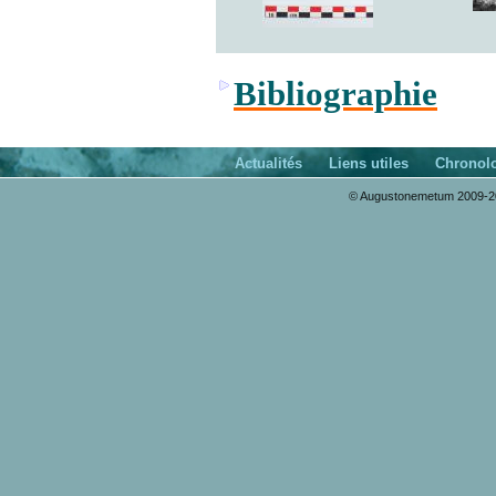
Bibliographie
Actualités
Liens utiles
Chronol
© Augustonemetum 2009-20