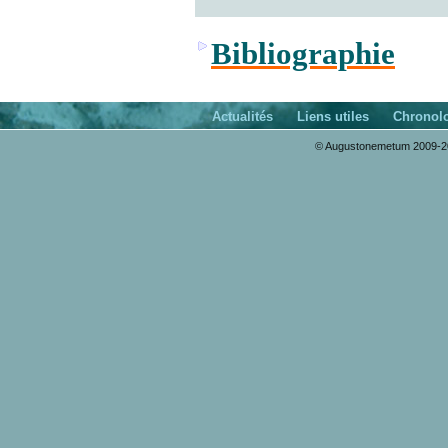
Bibliographie
Actualités
Liens utiles
Chronol
© Augustonemetum 2009-20