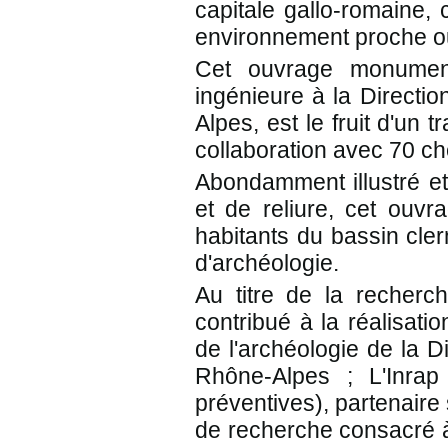
capitale gallo-romaine,
environnement proche ou
Cet ouvrage monumenta
ingénieure à la Directio
Alpes, est le fruit d'un
collaboration avec 70 c
Abondamment illustré et
et de reliure, cet ouv
habitants du bassin cle
d'archéologie.
Au titre de la recherch
contribué à la réalisati
de l'archéologie de la D
Rhône-Alpes ; L'Inrap 
préventives), partenaire
de recherche consacré à 