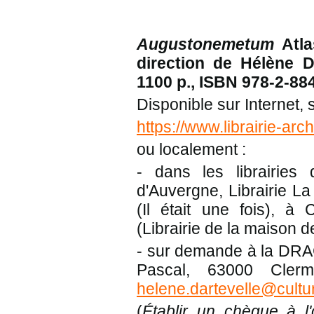
Augustonemetum
Atla
direction de Hélène Da
1100 p., ISBN 978-2-88
Disponible sur Internet, 
https://www.librairie-a
ou localement :
- dans les librairies
d'Auvergne, Librairie La
(Il était une fois), à 
(Librairie de la maison d
- sur demande à la DRAC 
Pascal, 63000 Clerm
helene.dartevelle@cultur
(
Établir un chèque à l'