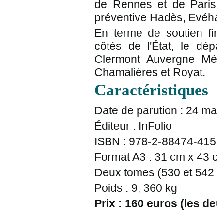
de Rennes et de Paris-
préventive Hadès, Evéh
En terme de soutien fin
côtés de l'État, le dé
Clermont Auvergne Mé
Chamalières et Royat.
Caractéristiques
Date de parution :
24 ma
Éditeur
: InFolio
ISBN
: 978-2-88474-415
Format A3
: 31 cm x 43 
Deux tomes
(530 et 542 
Poids :
9, 360 kg
Prix :
160 euros (les d