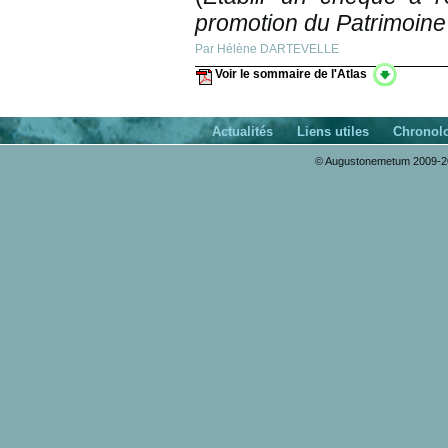
promotion du Patrimoine
Par Hélène DARTEVELLE
Voir le sommaire de l'Atlas
Actualités
Liens utiles
Chronol
© Augustonemetum 2009-20