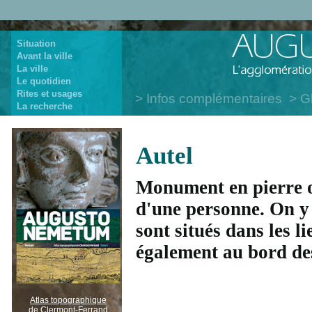
Situation
Avant la ville
La ville
Le quotidien
Rites et usages
Infos complémentaires
G
La recherche
Autel
Monument en pierre o
d'une personne. On y 
sont situés dans les l
également au bord des
Atlas topographique
de Clermont-Ferrand