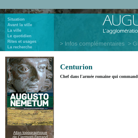
Situation
Avant la ville
La ville
Le quotidien
Rites et usages
Infos complémentaires
G
La recherche
Centurion
Chef dans l'armée romaine qui commande 
Atlas topographique
de Clermont-Ferrand