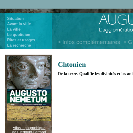
Situation
Avant la ville
La ville
Le quotidien
Rites et usages
Infos complémentaires
G
La recherche
Chtonien
De la terre. Qualifie les divinités et les
Atlas topographique
de Clermont-Ferrand