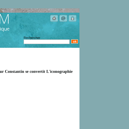
Rechercher
ur Constantin se convertit L'iconographie