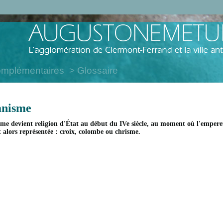
omplémentaires
Glossaire
anisme
sme devient religion d'État au début du IVe siècle, au moment où l'empere
t alors représentée : croix, colombe ou chrisme.