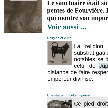
Le sanctuaire était s
pentes de Fourvière. 
qui montre son impor
Voir aussi ...
Religion et culte
La religion
substrat gaul
notables se d
celui de
Jup
distance de faire respe
empereur divinisé.
Une statue du culte impérial
Ce pied droi