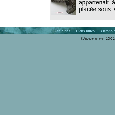
appartenait 
placée sous l
Actualités
Liens utiles
Chronol
© Augustonemetum 2009-20