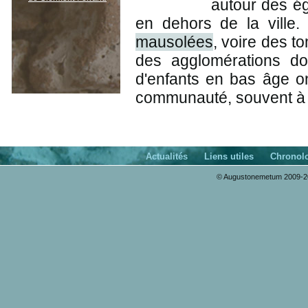
autour des ég
en dehors de la vill
mausolées
, voire des t
des agglomérations don
d'enfants en bas âge on
communauté, souvent à pr
Actualités
Liens utiles
Chronol
© Augustonemetum 2009-20