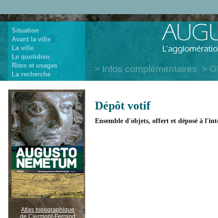
Situation
Avant la ville
La ville
Le quotidien
Rites et usages
Infos complémentaires
G
La recherche
Dépôt votif
Ensemble d'objets, offert et déposé à l'int
Atlas topographique
de Clermont-Ferrand