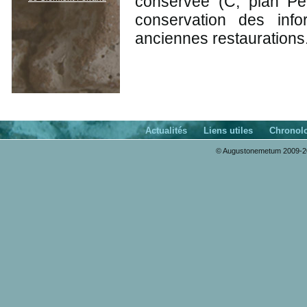
conservée (C, plan Pet
conservation des info
anciennes restaurations
Actualités
Liens utiles
Chronol
© Augustonemetum 2009-20