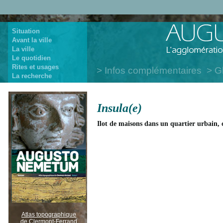
Situation
Avant la ville
La ville
Le quotidien
Rites et usages
Infos complémentaires
G
La recherche
Insula(e)
Ilot de maisons dans un quartier urbain, 
Atlas topographique
de Clermont-Ferrand