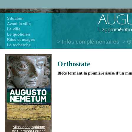
Situation
Avant la ville
La ville
Le quotidien
Rites et usages
Infos complémentaires
G
La recherche
Orthostate
Blocs formant la première assise d'un mur, 
Atlas topographique
de Clermont-Ferrand