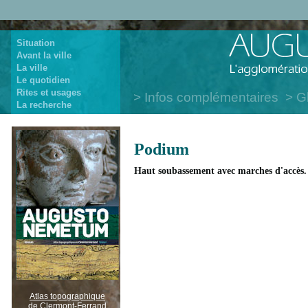
Situation
Avant la ville
La ville
Le quotidien
Rites et usages
Infos complémentaires
G
La recherche
Podium
Haut soubassement avec marches d'accès.
Atlas topographique
de Clermont-Ferrand