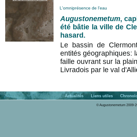
L'omniprésence de l'eau
Augustonemetum
, cap
été bâtie la ville de C
hasard.
Le bassin de Clermont-
entités géographiques: 
faille ouvrant sur la pla
Livradois par le val d'Alli
Actualités
Liens utiles
Chronol
© Augustonemetum 2009-20