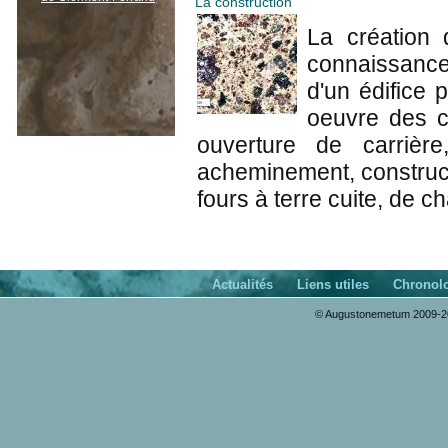
La construction
La création 
connaissance
d'un édifice 
oeuvre des c
ouverture de carrière
acheminement, construct
fours à terre cuite, de c
Actualités
Liens utiles
Chronol
© Augustonemetum 2009-20