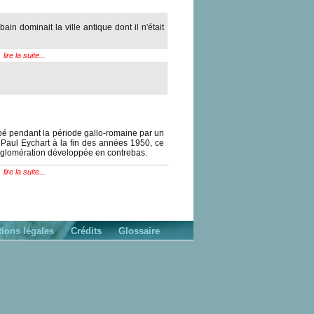
 dominait la ville antique dont il n'était
lire la suite...
pé pendant la période gallo-romaine par un
Paul Eychart à la fin des années 1950, ce
 agglomération développée en contrebas.
lire la suite...
ions légales
Crédits
Glossaire