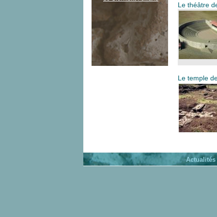
Le théâtre 
Le temple d
Actualités