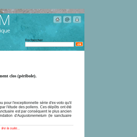
Rechercher
ment clos (péribole).
pour l'exceptionnelle série d'ex-voto qu'il
par l'étude des pollens. Ces dépôts ont été
 sanctuaire est par conséquent le plus ancien
ndation d'
Augustonemetum
(le sanctuaire
lire la suite...