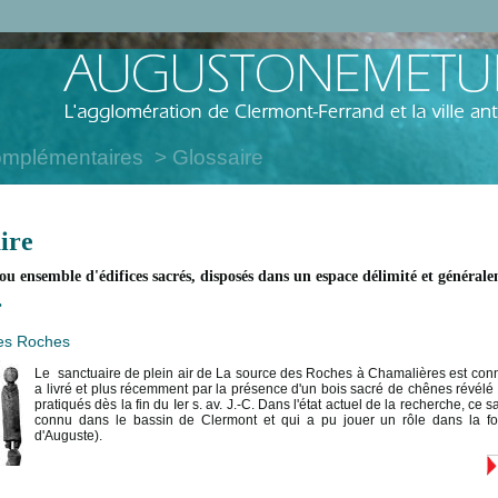
omplémentaires
Glossaire
ire
ou ensemble d'édifices sacrés, disposés dans un espace délimité et générale
.
es Roches
Le sanctuaire de plein air de La source des Roches à Chamalières est connu 
a livré et plus récemment par la présence d'un bois sacré de chênes révélé 
pratiqués dès la fin du Ier s. av. J.-C. Dans l'état actuel de la recherche, ce
connu dans le bassin de Clermont et qui a pu jouer un rôle dans la fo
d'Auguste).