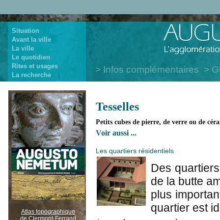
Situation
Avant la ville
La ville
Le quotidien
Rites et usages
Infos complémentaires
G
La recherche
Tesselles
Petits cubes de pierre, de verre ou de cér
Voir aussi ...
Les quartiers résidentiels
Des quartiers
de la butte a
plus important
quartier est i
Atlas topographique
de Clermont-Ferrand