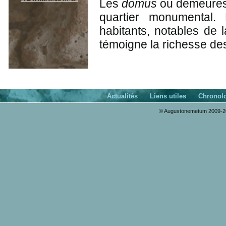
Les
domus
ou demeures 
quartier monumental. 
habitants, notables de 
témoigne la richesse de
Actualités
Liens utiles
Chronol
© Augustonemetum 2009-20