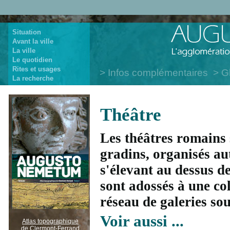
Situation
Avant la ville
La ville
Le quotidien
Rites et usages
Infos complémentaires
G
La recherche
Théâtre
Les théâtres romains 
gradins, organisés au
s'élevant au dessus d
sont adossés à une col
réseau de galeries so
Voir aussi ...
Atlas topographique
de Clermont-Ferrand