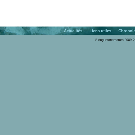
Actualités
Liens utiles
Chronol
© Augustonemetum 2009-20