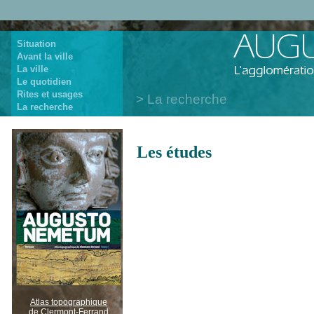
Situation
Avant la ville
La ville
Le quotidien
Rites et usages
La recherche
La recherche
Les études
Atlas topographique
de Clermont-Ferrand