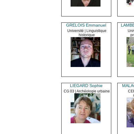
GRELOIS Emmanuel
LAMBE
Université | Linguistique
Uni
historique
pr
LIEGARD Sophie
MALA
CG 03 | Archéologie urbaine
CER