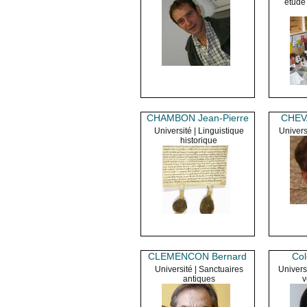
étude
CHAMBON Jean-Pierre
CHEV
Université | Linguistique
Univers
historique
CLEMENCON Bernard
Col
Université | Sanctuaires
Univers
antiques
v