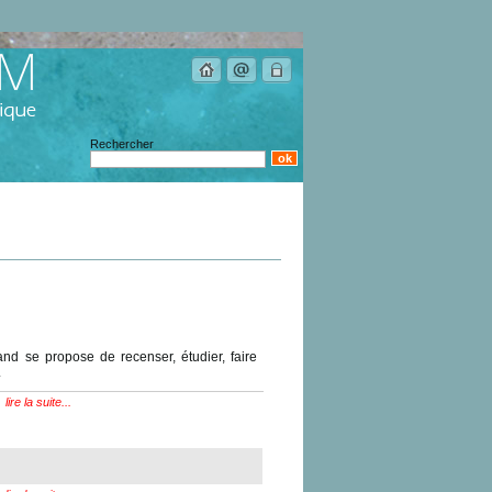
Rechercher
d se propose de recenser, étudier, faire
.
lire la suite...