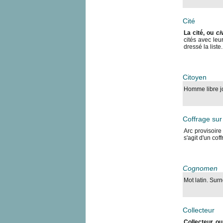
Cité
La cité, ou
ci
cités avec leu
dressé la list
Citoyen
Homme libre jou
Coffrage sur 
Arc provisoire
s'agit d'un cof
Cognomen
Mot latin. Sur
Collecteur
Collecteur, o