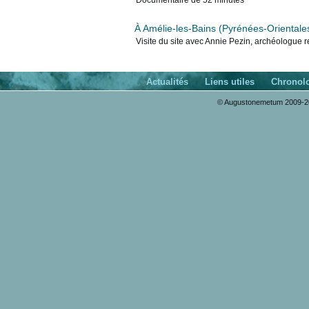
Documentaire de 52 minutes
À Amélie-les-Bains (Pyrénées-Orientales)
Visite du site avec Annie Pezin, archéologue r
Actualités
Liens utiles
Chronol
© Augustonemetum 2009-20