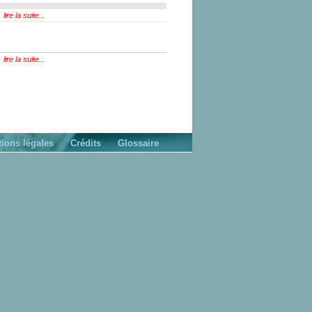
lire la suite...
lire la suite...
ions légales
Crédits
Glossaire