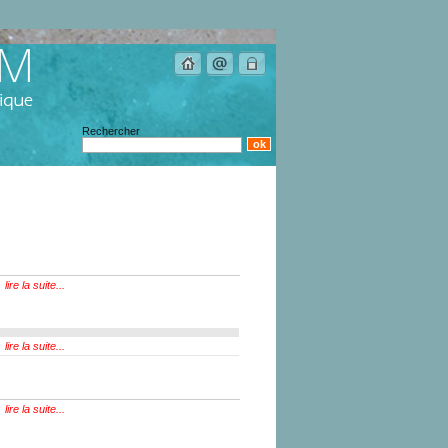
Rechercher
lire la suite...
lire la suite...
lire la suite...