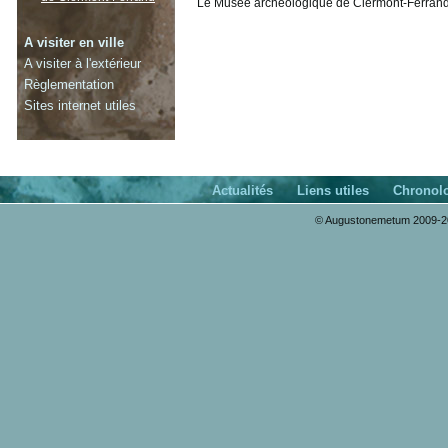
Le Musée archéologique de Clermont-Ferrand d
A visiter en ville
A visiter à l'extérieur
Règlementation
Sites internet utiles
Actualités
Liens utiles
Chronol
© Augustonemetum 2009-20