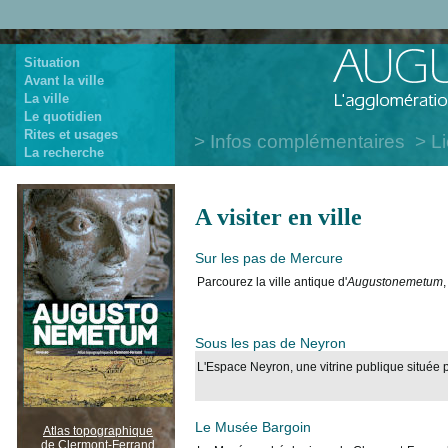
Situation
Avant la ville
La ville
Le quotidien
Rites et usages
Infos complémentaires
Li
La recherche
A visiter en ville
Sur les pas de Mercure
Parcourez la ville antique d'
Augustonemetum
Sous les pas de Neyron
L'Espace Neyron, une vitrine publique située 
Le Musée Bargoin
Atlas topographique
de Clermont-Ferrand