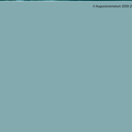
© Augustonemetum 2009-20