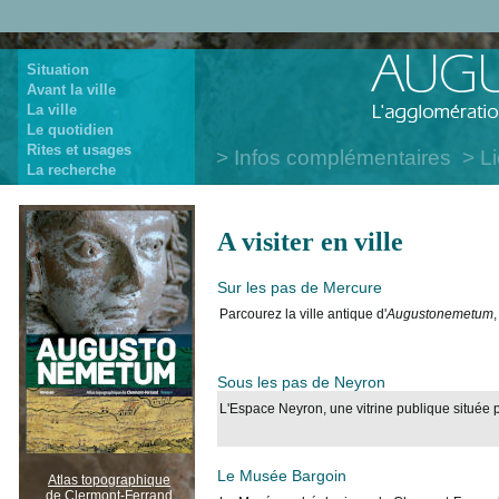
Situation
Avant la ville
La ville
Le quotidien
Rites et usages
Infos complémentaires
Li
La recherche
A visiter en ville
Sur les pas de Mercure
Parcourez la ville antique d'
Augustonemetum
Sous les pas de Neyron
L'Espace Neyron, une vitrine publique située 
Le Musée Bargoin
Atlas topographique
de Clermont-Ferrand