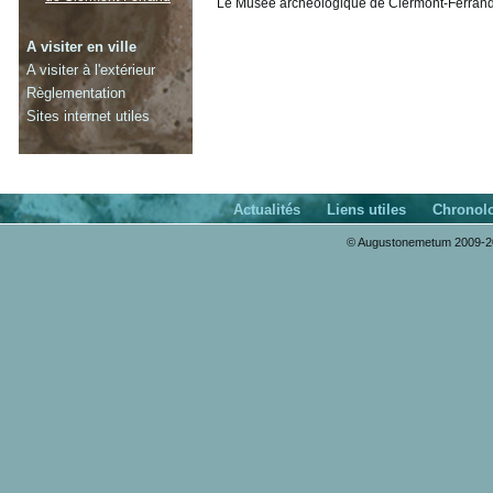
Le Musée archéologique de Clermont-Ferrand d
A visiter en ville
A visiter à l'extérieur
Règlementation
Sites internet utiles
Actualités
Liens utiles
Chronol
© Augustonemetum 2009-20