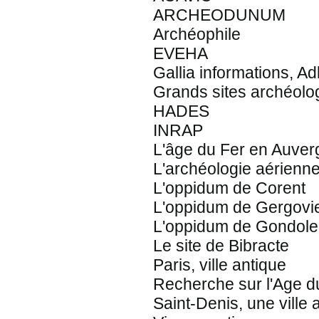
ARCHEODUNUM
Archéophile
EVEHA
Gallia informations, Ad
Grands sites archéolo
HADES
INRAP
L'âge du Fer en Auver
L'archéologie aérienn
L'oppidum de Corent
L'oppidum de Gergovi
L'oppidum de Gondole
Le site de Bibracte
Paris, ville antique
Recherche sur l'Age d
Saint-Denis, une vill