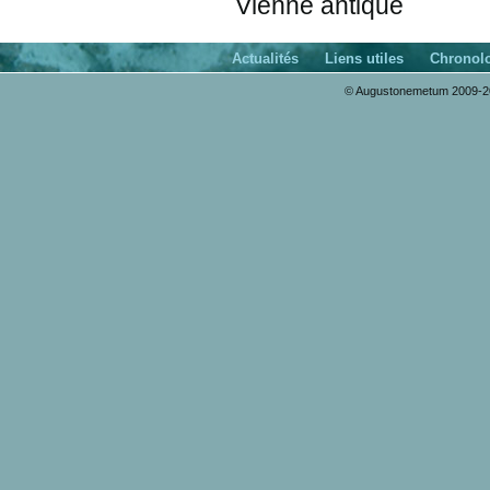
Vienne antique
Actualités
Liens utiles
Chronol
© Augustonemetum 2009-20