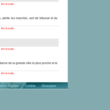
lire la suite...
, abrite les marchés, sert de tribunal et de
lire la suite...
lire la suite...
tance de la grande ville la plus proche et le
lire la suite...
ions légales
Crédits
Glossaire