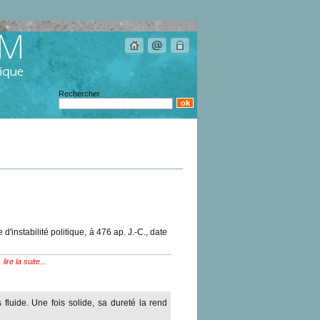
Rechercher
instabilité politique, à 476 ap. J.-C., date
lire la suite...
fluide. Une fois solide, sa dureté la rend