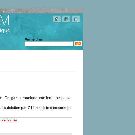
Rechercher
ne. Ce gaz carbonique contient une petite
s. La datation par C14 consiste à mesurer le
lire la suite...