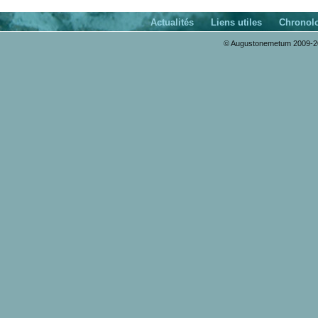
Actualités
Liens utiles
Chronol
© Augustonemetum 2009-20