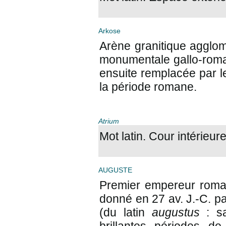
Arkose
Arène granitique agglom
monumentale gallo-romai
ensuite remplacée par l
la période romane.
Atrium
Mot latin. Cour intérieur
AUGUSTE
Premier empereur romain
donné en 27 av. J.-C. pa
(du latin
augustus
: sa