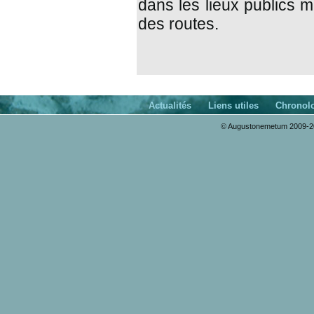
dans les lieux publics 
des routes.
Actualités
Liens utiles
Chronol
© Augustonemetum 2009-20