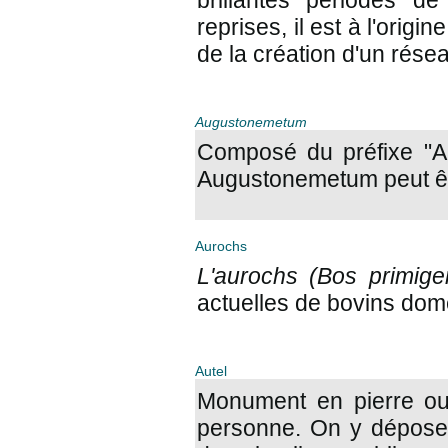
brillantes périodes d
reprises, il est à l'origi
de la création d'un rése
Augustonemetum
Composé du préfixe "Au
Augustonemetum peut être
Aurochs
L'aurochs (Bos primige
actuelles de bovins dom
Autel
Monument en pierre ou 
personne. On y dépose 