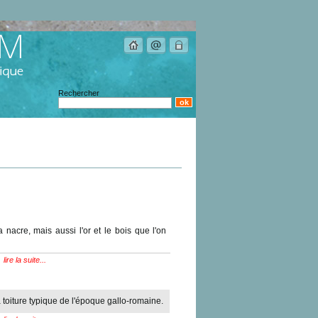
Rechercher
la nacre, mais aussi l'or et le bois que l'on
lire la suite...
a toiture typique de l'époque gallo-romaine.