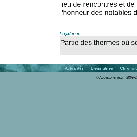
lieu de rencontres et de
l'honneur des notables de
Frigidarium
Partie des thermes où se
Actualités
Liens utiles
Chronol
© Augustonemetum 2009-20