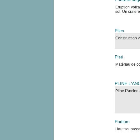
Eruption volca
sol. Un cratère
Piles
Construction v
Pisé
Matériau de co
PLINE L'AN
Pline l'Ancien
Podium
Haut soubasse