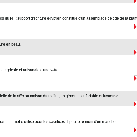
ds du Nil ; support d'écriture égyptien constitué d'un assemblage de tige de la plan
ture en peau.
ion agricole et artisanale d'une
villa
.
ielle de la
villa
ou maison du maître, en général confortable et luxueuse.
rand diamètre utilisé pour les sacrifices. Il peut être muni d'un manche.