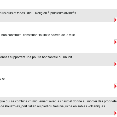
 plusieurs et
theos
: dieu. Religion à plusieurs divinités.
non construite, constituant la limite sacrée de la ville.
nnes supportant une poutre horizontale ou un toit.
ise.
que qui se combine chimiquement avec la chaux et donne au mortier des propriété
de Pouzzoles, port italien au pied du Vésuve, riche en sables volcaniques.