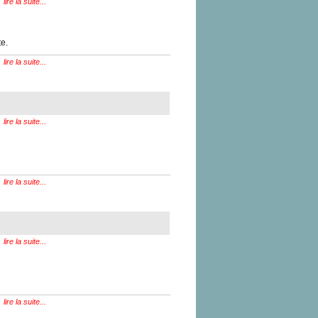
lire la suite...
te.
lire la suite...
lire la suite...
lire la suite...
lire la suite...
lire la suite...