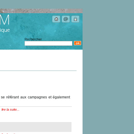
Rechercher
se référant aux campagnes et également
lire la suite...