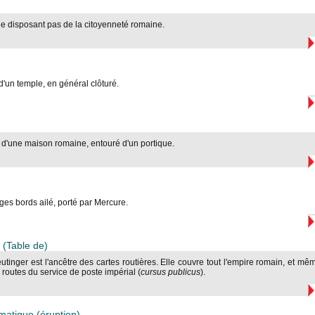
e disposant pas de la citoyenneté romaine.
'un temple, en général clôturé.
 d'une maison romaine, entouré d'un portique.
es bords ailé, porté par Mercure.
(Table de)
utinger est l'ancêtre des cartes routières. Elle couvre tout l'empire romain, et m
 routes du service de poste impérial (
cursus publicus
).
atique (éruption)