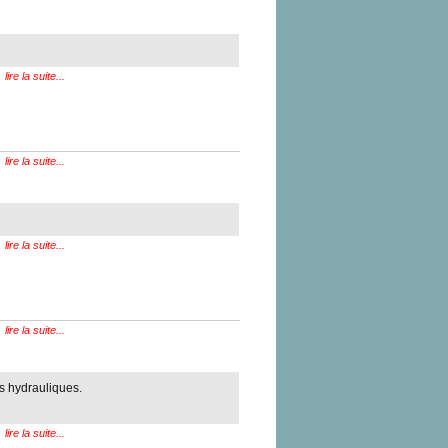
lire la suite...
lire la suite...
lire la suite...
lire la suite...
s hydrauliques.
lire la suite...