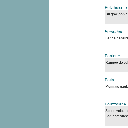
Polythéisme
Du grec
poly
:
Pomerium
Bande de terre 
Portique
Rangée de colo
Potin
Monnaie gaulo
Pouzzolane
Scorie volcani
Son nom vient 