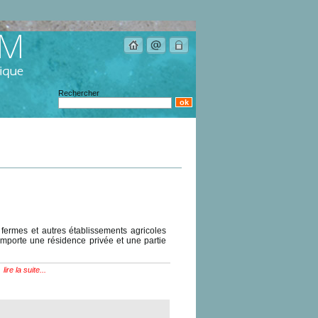
Rechercher
fermes et autres établissements agricoles
omporte une résidence privée et une partie
lire la suite...