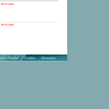
lire la suite...
lire la suite...
ions légales
Crédits
Glossaire